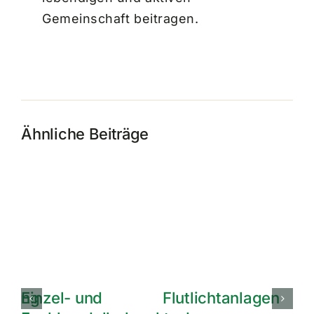
Gemeinschaft beitragen.
Ähnliche Beiträge
en
Effektive
Einzel- und