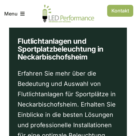
Zum
Kontakt
Inhalt
Menu
springen
AGB
Flutlichtanlagen und
Sportplatzbeleuchtung in
Neckarbischofsheim
Impressum
Erfahren Sie mehr über die
Bedeutung und Auswahl von
Flutlichtanlagen für Sportplätze in
Neckarbischofsheim. Erhalten Sie
Einblicke in die besten Lösungen
und professionelle Installationen
für eine optimale Beleuchtung.