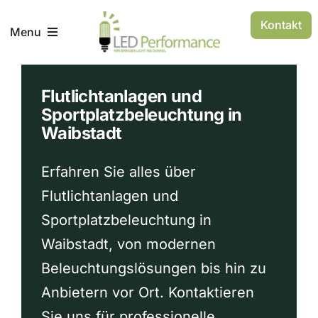
Zum
Kontakt
Inhalt
Menu
springen
AGB
Flutlichtanlagen und
Sportplatzbeleuchtung in
Waibstadt
Impressum
Erfahren Sie alles über
Flutlichtanlagen und
Sportplatzbeleuchtung in
Waibstadt, von modernen
Beleuchtungslösungen bis hin zu
Anbietern vor Ort. Kontaktieren
Sie uns für professionelle