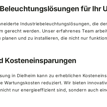
Beleuchtungslösungen für Ihr
neiderte Industriebeleuchtungslösungen, die de
im gerecht werden. Unser erfahrenes Team arbei
 planen und zu installieren, die nicht nur funkti
nd Kosteneinsparungen
ösung in Dielheim kann zu erheblichen Kostenein
e Wartungskosten reduziert. Wir bieten innovati
nicht nur energieeffizient sind, sondern auch ei