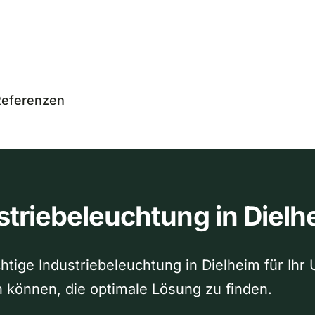
eferenzen
striebeleuchtung in Dielh
chtige Industriebeleuchtung in Dielheim für Ih
en können, die optimale Lösung zu finden.