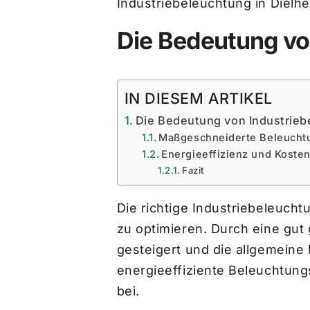
Industriebeleuchtung in Dielh
Die Bedeutung vo
IN DIESEM ARTIKEL
Die Bedeutung von Industrieb
Maßgeschneiderte Beleucht
Energieeffizienz und Koste
Fazit
Die richtige Industriebeleuch
zu optimieren. Durch eine gut 
gesteigert und die allgemeine 
energieeffiziente Beleuchtun
bei.