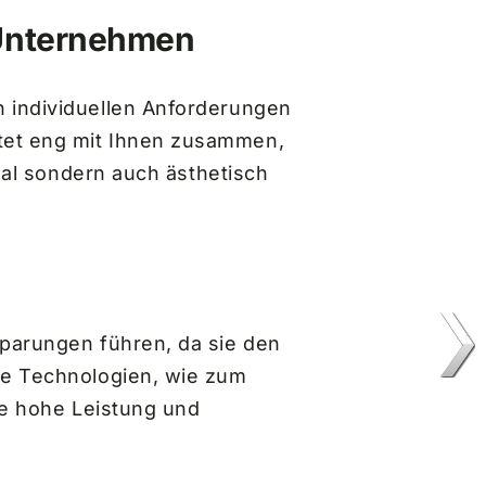
 Unternehmen
n individuellen Anforderungen
tet eng mit Ihnen zusammen,
onal sondern auch ästhetisch
sparungen führen, da sie den
ve Technologien, wie zum
ne hohe Leistung und