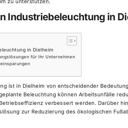
eim zu unterstützen.
n Industriebeleuchtung in D
eleuchtung in Dielheim
ungslösungen für Ihr Unternehmen
neinsparungen
tung ist in Dielheim von entscheidender Bedeutu
geplante Beleuchtung können Arbeitsunfälle reduzi
Betriebseffizienz verbessert werden. Darüber hin
gslösung zur Reduzierung des ökologischen Fuß