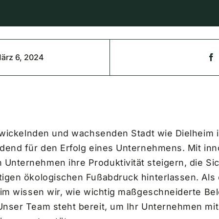
ärz 6, 2024
twickelnden und wachsenden Stadt wie Dielheim is
dend für den Erfolg eines Unternehmens. Mit inn
nternehmen ihre Produktivität steigern, die Sic
igen ökologischen Fußabdruck hinterlassen. Als 
eim wissen wir, wie wichtig maßgeschneiderte B
Unser Team steht bereit, um Ihr Unternehmen mit