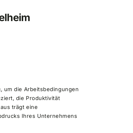
ielheim
ng, um die Arbeitsbedingungen
ert, die Produktivität
aus trägt eine
abdrucks Ihres Unternehmens