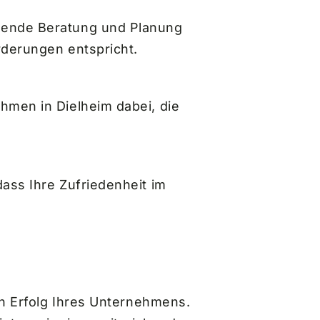
sende Beratung und Planung
rderungen entspricht.
hmen in Dielheim dabei, die
ass Ihre Zufriedenheit im
en Erfolg Ihres Unternehmens.