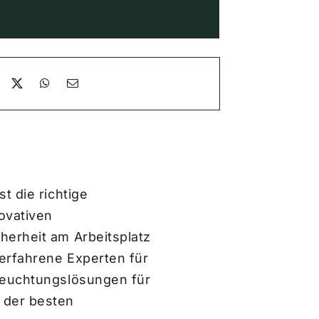
t die richtige
ovativen
herheit am Arbeitsplatz
erfahrene Experten für
eleuchtungslösungen für
 der besten