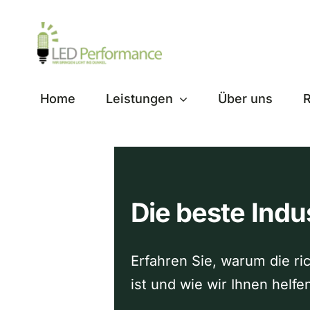
Zum
Inhalt
springen
Home
Leistungen
Über uns
R
Die beste Indu
Erfahren Sie, warum die ri
ist und wie wir Ihnen helf