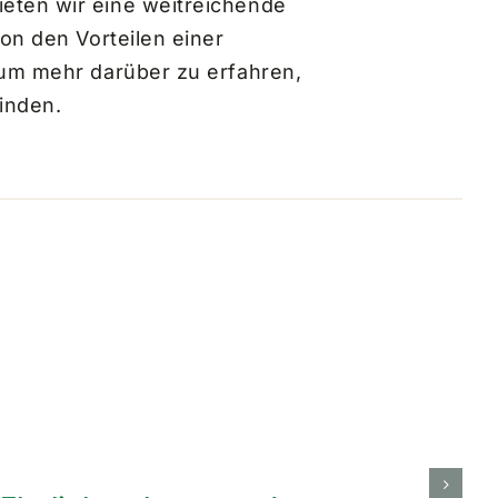
eten wir eine weitreichende
on den Vorteilen einer
 um mehr darüber zu erfahren,
finden.