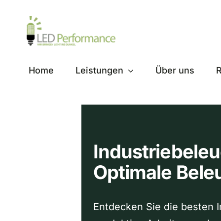
Zum
Inhalt
springen
Home
Leistungen
Über uns
R
Industriebele
Optimale Bel
Entdecken Sie die besten 