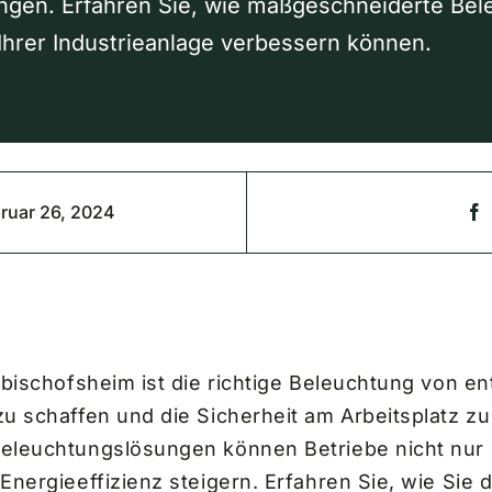
ngen. Erfahren Sie, wie maßgeschneiderte Bel
 Ihrer Industrieanlage verbessern können.
ruar 26, 2024
rbischofsheim ist die richtige Beleuchtung von 
u schaffen und die Sicherheit am Arbeitsplatz zu
eleuchtungslösungen können Betriebe nicht nur
nergieeffizienz steigern. Erfahren Sie, wie Sie 