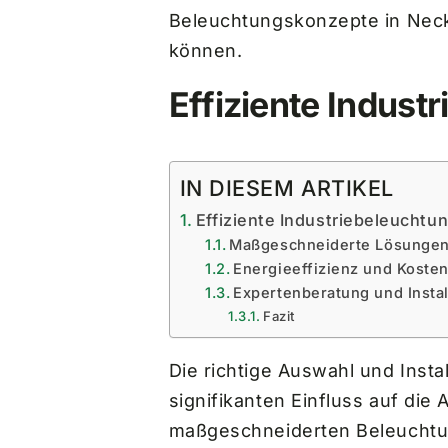
Beleuchtungskonzepte in Necka
können.
Effiziente Indus
IN DIESEM ARTIKEL
Effiziente Industriebeleucht
Maßgeschneiderte Lösungen 
Energieeffizienz und Koste
Expertenberatung und Instal
Fazit
Die richtige Auswahl und Inst
signifikanten Einfluss auf die
maßgeschneiderten Beleuchtun