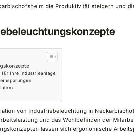
rbischofsheim die Produktivität steigern und d
triebeleuchtungskonzepte
ungskonzepte
für Ihre Industrieanlage
neinsparungen
lation
allation von Industriebeleuchtung in Neckarbisch
 Arbeitsleistung und das Wohlbefinden der Mitarbe
gskonzepten lassen sich ergonomische Arbeitspl