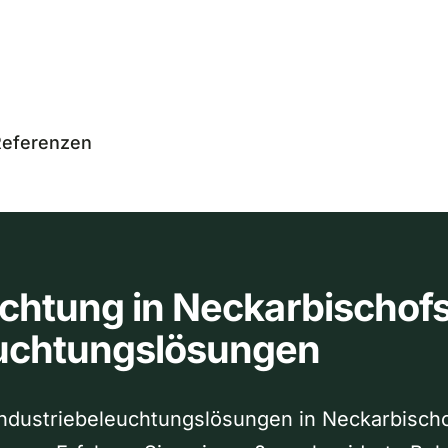
eferenzen
uchtung in Neckarbischof
euchtungslösungen
Industriebeleuchtungslösungen in Neckarbischo