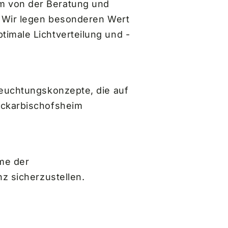
m von der Beratung und
. Wir legen besonderen Wert
imale Lichtverteilung und -
leuchtungskonzepte, die auf
eckarbischofsheim
hme der
z sicherzustellen.