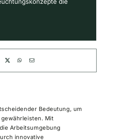
euchtungskonzepte die
entscheidender Bedeutung, um
 gewährleisten. Mit
 die Arbeitsumgebung
durch innovative