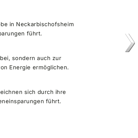
iebe in Neckarbischofsheim
parungen führt.
 bei, sondern auch zur
von Energie ermöglichen.
eichnen sich durch ihre
eneinsparungen führt.