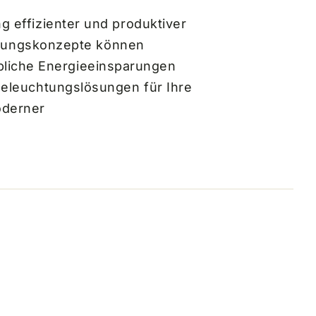
ng effizienter und produktiver
tungskonzepte können
bliche Energieeinsparungen
ebeleuchtungslösungen für Ihre
oderner