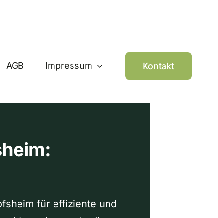
AGB
Impressum
Kontakt
sheim:
fsheim für effiziente und