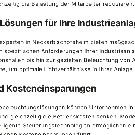
chzeitig die Belastung der Mitarbeiter reduzieren.
ösungen für Ihre Industrieanl
experten in Neckarbischofsheim bieten maßgesc
n spezifischen Anforderungen Ihrer Industrieanl
nshallen bis hin zur gezielten Beleuchtung von A
te, um optimale Lichtverhältnisse in Ihrer Anlage
nd Kosteneinsparungen
triebeleuchtungslösungen können Unternehmen in
nd gleichzeitig die Betriebskosten senken. Mod
lligente Steuerungstechnologien ermöglichen ein
lichen Kosteneinsparungen führt.