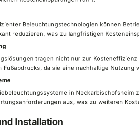
fizienter Beleuchtungstechnologien können Betr
kant reduzieren, was zu langfristigen Kosteneins
ng
gslösungen tragen nicht nur zur Kosteneffizienz
 Fußabdrucks, da sie eine nachhaltige Nutzung 
teme
riebeleuchtungssysteme in Neckarbischofsheim z
artungsanforderungen aus, was zu weiteren Kost
d Installation