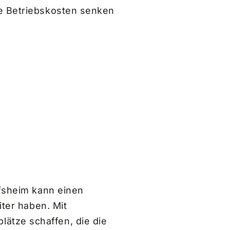
ie Betriebskosten senken
ofsheim kann einen
iter haben. Mit
ätze schaffen, die die