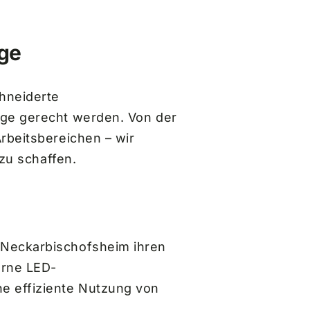
age
hneiderte
age gerecht werden. Von der
rbeitsbereichen – wir
 zu schaffen.
 Neckarbischofsheim ihren
erne LED-
e effiziente Nutzung von