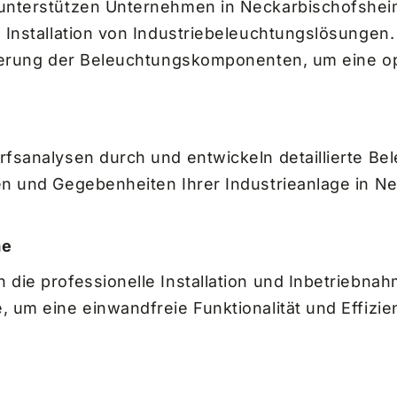
unterstützen Unternehmen in Neckarbischofshei
 Installation von Industriebeleuchtungslösungen
ierung der Beleuchtungskomponenten, um eine opt
fsanalysen durch und entwickeln detaillierte Be
en und Gegebenheiten Ihrer Industrieanlage in N
me
die professionelle Installation und Inbetriebna
um eine einwandfreie Funktionalität und Effizien