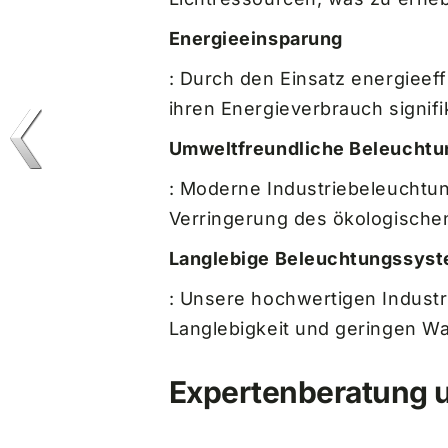
Energieeinsparung
: Durch den Einsatz energieef
ihren Energieverbrauch signifi
Umweltfreundliche Beleuchtu
: Moderne Industriebeleuchtun
Verringerung des ökologischen
Langlebige Beleuchtungssys
: Unsere hochwertigen Indust
Langlebigkeit und geringen W
Expertenberatung un