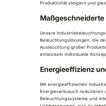
Produktivität steigern und glei
Maßgeschneiderte L
Unsere Industriebeleuchtungs
Beleuchtungslösungen, die de
Ausleuchtung großer Produktio
entwickeln individuelle Konzep
Energieeffizienz u
Mit energieeffizienten Indus
Energieverbrauch reduzieren u
Beleuchtungssysteme und inte
Lichtressourcen, was zu erheb