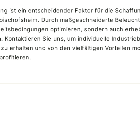
ung ist ein entscheidender Faktor für die Schaffu
bischofsheim. Durch maßgeschneiderte Beleuch
beitsbedingungen optimieren, sondern auch erhe
n. Kontaktieren Sie uns, um individuelle Industri
zu erhalten und von den vielfältigen Vorteilen m
rofitieren.