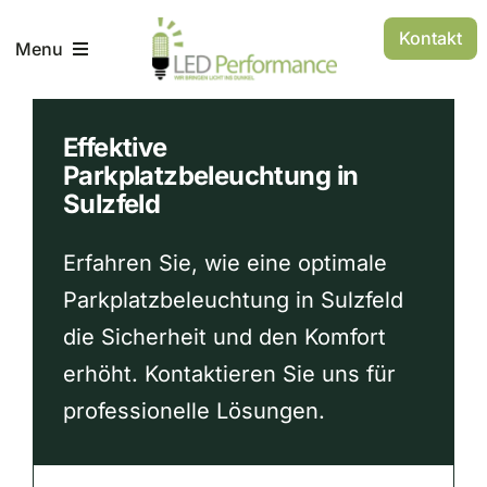
Zum
Kontakt
Inhalt
Menu
springen
AGB
Effektive
Parkplatzbeleuchtung in
Sulzfeld
Impressum
Erfahren Sie, wie eine optimale
Parkplatzbeleuchtung in Sulzfeld
die Sicherheit und den Komfort
erhöht. Kontaktieren Sie uns für
professionelle Lösungen.